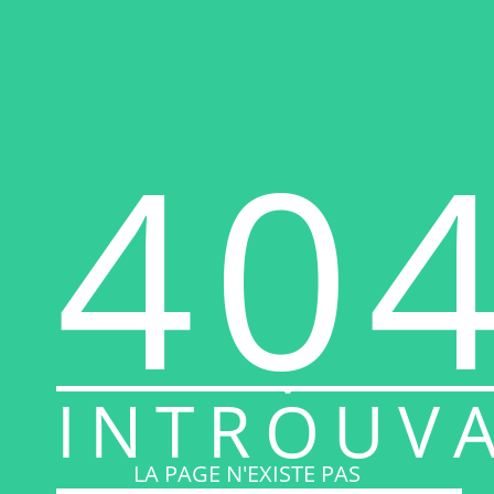
40
INTROUV
LA PAGE N'EXISTE PAS